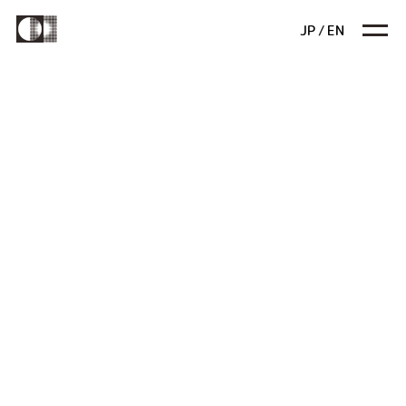
JP
/
EN