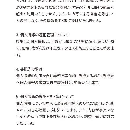
るいは特定できない状態に加工して利用する場合、法令等に
より提供を求められた場合を除き、本来の利用目的の範囲を
超えて利用いたしません。また、法令等による場合を除き、本
人の許可なく、その情報を第3者に提供いたしません。
3．個人情報の適正管理について
収集した個人情報は、正確かつ最新の状態に保ち、漏えい、紛
失、破壊、改ざん及び不正なアクセスを防止することに努めま
す。
4．委託先の監督
個人情報の利用を含む業務を第３者に委託する場合、委託先
へ個人情報の厳重管理を義務付け、監督いたします。
5．個人情報の確認・修正等について
個人情報について本人による開示が求められた場合には、速
やかに内容を確認し、対応いたします。また、内容が事実でな
いなどの理由で訂正を求められた場合も、調査し適切に対応
いたします。