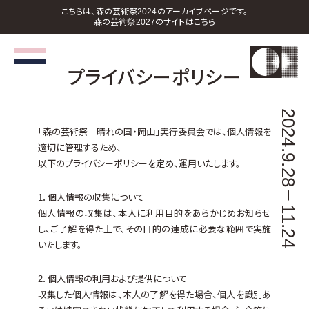
こちらは、森の芸術祭2024のアーカイブページです。
森の芸術祭2027のサイトは
こちら
プライバシーポリシー
2024.9.28
「森の芸術祭 晴れの国・岡山」実行委員会では、個人情報を
適切に管理するため、
以下のプライバシーポリシーを定め、運用いたします。
–
1．個人情報の収集について
11.24
個人情報の収集は、本人に利用目的をあらかじめお知らせ
し、ご了解を得た上で、その目的の達成に必要な範囲で実施
いたします。
2．個人情報の利用および提供について
収集した個人情報は、本人の了解を得た場合、個人を識別あ