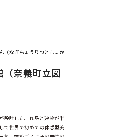
ん（なぎちょうりつとしょか
館（奈義町立図
が設計した、作品と建物が半
して世界で初めての体感型美
日毎、季節ごとにその表情の