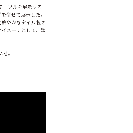
テーブルを展示する
グを併せて展示した。
色鮮やかなタイル製の
ぐイメージとして、談
いる。