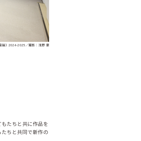
》2024-2025／撮影：浅野 豪
子どもたちと共に作品を
もたちと共同で新作の