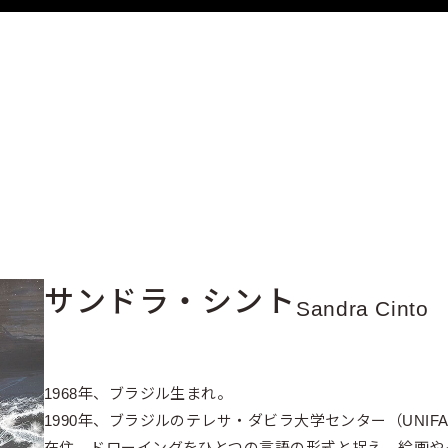
サンドラ・シント
Sandra Cinto
1968年、ブラジル生まれ。
1990年、ブラジルのテレサ・ダビラ大学センター（UNIF
在住。ドローイングをひとつの言語の形式と捉え、絵画や