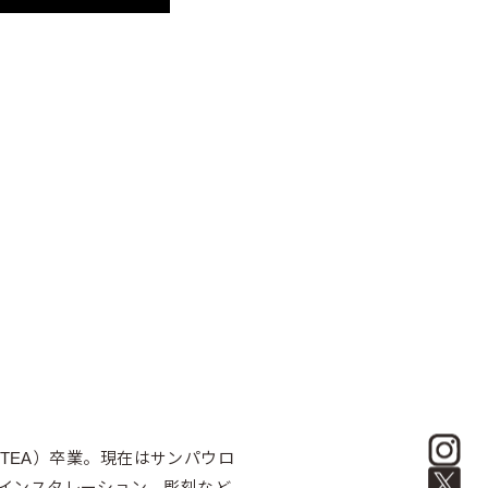
ATEA）卒業。現在はサンパウロ
インスタレーション、彫刻など