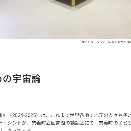
サンドラ・シント《未来のための宇宙論
めの宇宙論
》（2024-2025）は、これまで世界各地で地元の人々や
ラ・シントが、奈義町立図書館の談話室にて、奈義町の子ど
ジェクトである。