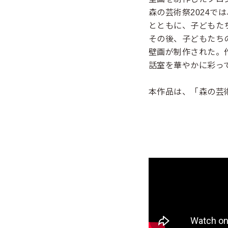
森の芸術祭2024
とともに、子どもた
その後、子どもたち
壁画が制作された。
話室を華やかに彩っ
本作品は、「森の芸