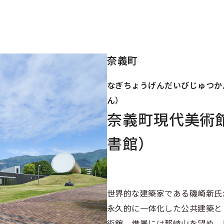
奈義町
なぎちょうげんだいびじゅつか
ん）
奈義町現代美術
書館）
世界的な建築家である磯崎新氏
永久的に一体化した公共建築と
術館。借景には那岐山を望め、