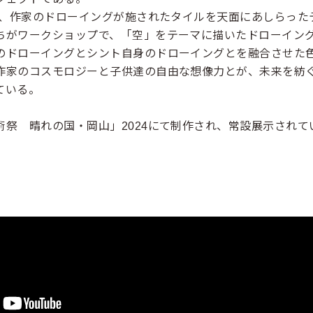
では、作家のドローイングが施されたタイルを天面にあしらった
ちがワークショップで、「空」をテーマに描いたドローイン
のドローイングとシント自身のドローイングとを融合させた
作家のコスモロジーと子供達の自由な想像力とが、未来を紡
ている。
術祭 晴れの国・岡山」2024にて制作され、常設展示されて