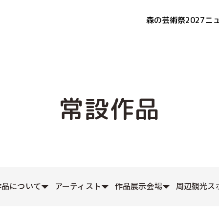
森の芸術祭2027
ニ
常設作品
作品について
アーティスト
作品展示会場
周辺観光ス