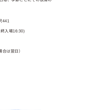
441
最終入場16:30)
場合は翌日）